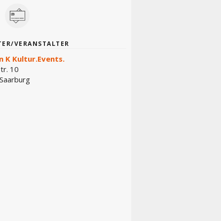
TER/VERANSTALTER
n K Kultur.Events.
tr. 10
Saarburg