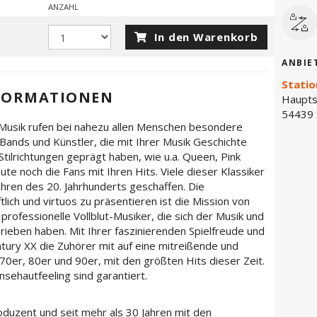
ANZAHL
In den Warenkorb
ANBIE
Statio
FORMATIONEN
Haupts
54439 
Musik rufen bei nahezu allen Menschen besondere
Bands und Künstler, die mit Ihrer Musik Geschichte
ilrichtungen geprägt haben, wie u.a. Queen, Pink
e noch die Fans mit Ihren Hits. Viele dieser Klassiker
hren des 20. Jahrhunderts geschaffen. Die
lich und virtuos zu präsentieren ist die Mission von
 professionelle Vollblut-Musiker, die sich der Musik und
ieben haben. Mit Ihrer faszinierenden Spielfreude und
ury XX die Zuhörer mit auf eine mitreißende und
 70er, 80er und 90er, mit den größten Hits dieser Zeit.
sehautfeeling sind garantiert.
Produzent und seit mehr als 30 Jahren mit den