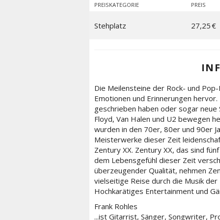
PREISKATEGORIE
PREIS
Stehplatz
27,25 €
IN
Die Meilensteine der Rock- und Pop-
Emotionen und Erinnerungen hervor. 
geschrieben haben oder sogar neue St
Floyd, Van Halen und U2 bewegen heut
wurden in den 70er, 80er und 90er Ja
Meisterwerke dieser Zeit leidenschaft
Zentury XX. Zentury XX, das sind fünf
dem Lebensgefühl dieser Zeit verschr
überzeugender Qualität, nehmen Zent
vielseitige Reise durch die Musik der
Hochkarätiges Entertainment und Gän
Frank Rohles
...ist Gitarrist, Sänger, Songwriter, 