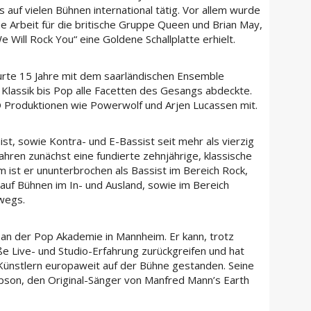
auf vielen Bühnen international tätig. Vor allem wurde
e Arbeit für die britische Gruppe Queen und Brian May,
 Will Rock You“ eine Goldene Schallplatte erhielt.
ourte 15 Jahre mit dem saarländischen Ensemble
 Klassik bis Pop alle Facetten des Gesangs abdeckte.
D Produktionen wie Powerwolf und Arjen Lucassen mit.
ist, sowie Kontra- und E-Bassist seit mehr als vierzig
Jahren zunächst eine fundierte zehnjährige, klassische
 ist er ununterbrochen als Bassist im Bereich Rock,
 auf Bühnen im In- und Ausland, sowie im Bereich
wegs.
t an der Pop Akademie in Mannheim. Er kann, trotz
ße Live- und Studio-Erfahrung zurückgreifen und hat
Künstlern europaweit auf der Bühne gestanden. Seine
mpson, den Original-Sänger von Manfred Mann’s Earth