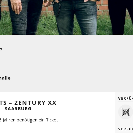
7
halle
VERFÜ
TS – ZENTURY XX
SAARBURG
6 Jahren benötigen ein Ticket
VERFÜ