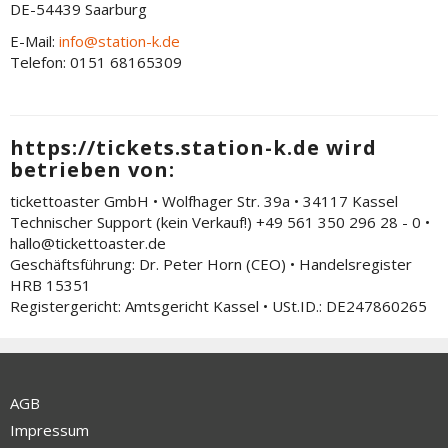
DE-54439 Saarburg
E-Mail:
info@station-k.de
Telefon: 0151 68165309
https://tickets.station-k.de wird
betrieben von:
tickettoaster GmbH • Wolfhager Str. 39a • 34117 Kassel
Technischer Support (kein Verkauf!) +49 561 350 296 28 - 0 •
hallo@tickettoaster.de
Geschäftsführung: Dr. Peter Horn (CEO) • Handelsregister
HRB 15351
Registergericht: Amtsgericht Kassel • USt.ID.: DE247860265
AGB
Impressum