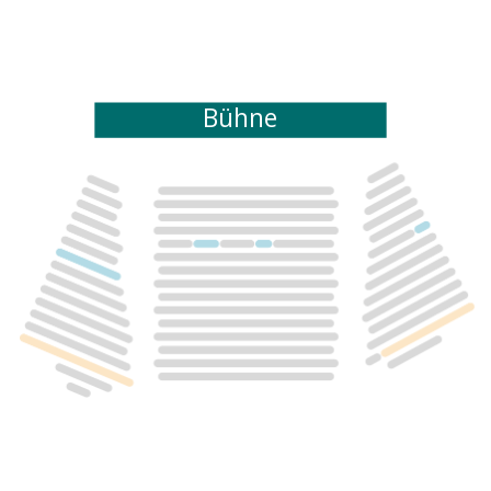
Bühne