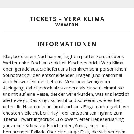
TICKETS – VERA KLIMA
WAWERN
INFORMATIONEN
Klar, bei diesem Nachnamen, liegt ein platter Spruch über’s
Wetter nahe. Doch aus solchen Klischees bricht Vera Klima
eben gerade aus. Sie liefert uns hier ihren sehr persönlichen
Soundtrack zu den entscheidenden Fragen (und manchmal
auch Antworten) des Lebens. Mehr oder weniger im
Alleingang, dabei jedoch alles andere als einsam, nimmt sie
uns mit auf eine Reise, bei der wir erkunden, was uns letztlich
alle bewegt. Das klingt so leicht und souverän, wie es tief
unter die Haut und manchmal auch ans Eingemachte geht. Am
ehesten vielleicht bei „Play“, der entspannten Hymne zum
Thema Erwartungsdruck, „Follower“, einer Liebeserklärung
ganz ohne Schmalzaufstrich, oder „Anna“, einer tief
berührenden Ballade über eine junge Frau, die sich verloren