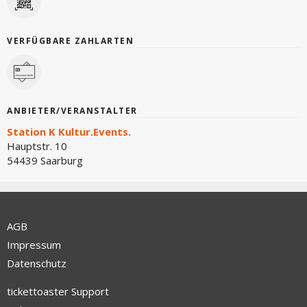
VERFÜGBARE ZAHLARTEN
ANBIETER/VERANSTALTER
Station K Kultur.Events.
Hauptstr. 10
54439 Saarburg
AGB
Impressum
Datenschutz
tickettoaster Support