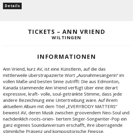
Details
TICKETS – ANN VRIEND
WILTINGEN
INFORMATIONEN
Ann Vriend, kurz AV, ist eine Künstlerin, auf die das
mittlerweile überstrapazierte Wort „Ausnahmesängerin“ im
vollen Maße und besten Sinne zutrifft: Die aus Edmonton,
Kanada stammende Ann Vriend verfügt über eine derart
expressive, kraft- volle, soul-getränkte Stimme, dass jede
andere Bezeichnung eine Untertreibung wäre. Auf ihrem
aktuellem Album mit dem Titel „EVERYBODY MATTERS“
beweist AV, deren Musik zwischen groovendem Neo-Soul und
nachdenklich roots-orien- tiertem Singer-Songwriter-Pop ein
ganz eigenes Sounduniversum erschafft, ihre überragende
stimmliche Präsenz und kompositorische Finesse.