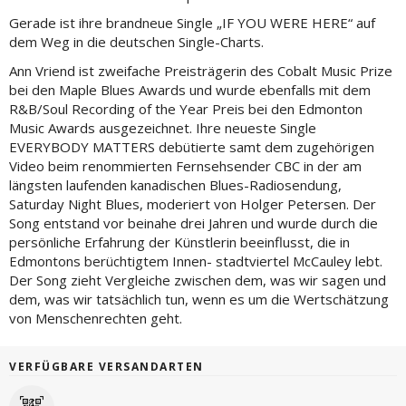
Gerade ist ihre brandneue Single „IF YOU WERE HERE“ auf
dem Weg in die deutschen Single-Charts.
Ann Vriend ist zweifache Preisträgerin des Cobalt Music Prize
bei den Maple Blues Awards und wurde ebenfalls mit dem
R&B/Soul Recording of the Year Preis bei den Edmonton
Music Awards ausgezeichnet. Ihre neueste Single
EVERYBODY MATTERS debütierte samt dem zugehörigen
Video beim renommierten Fernsehsender CBC in der am
längsten laufenden kanadischen Blues-Radiosendung,
Saturday Night Blues, moderiert von Holger Petersen. Der
Song entstand vor beinahe drei Jahren und wurde durch die
persönliche Erfahrung der Künstlerin beeinflusst, die in
Edmontons berüchtigtem Innen- stadtviertel McCauley lebt.
Der Song zieht Vergleiche zwischen dem, was wir sagen und
dem, was wir tatsächlich tun, wenn es um die Wertschätzung
von Menschenrechten geht.
VERFÜGBARE VERSANDARTEN