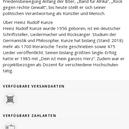
Friedensbewegung Anfang der 80er, „Band für Afrika“, „Rock
gegen rechte Gewalt“, bis heute stellt er sich seiner
politischen Verantwortung als Künstler und Mensch.
Über Heinz Rudolf Kunze
Heinz Rudolf Kunze wurde 1956 geboren, ist ein deutscher
Schriftsteller, Liedermacher und Rocksänger. Studium der
Germanistik und Philosophie. Kunze hat bislang (Stand: 2018)
mehr als 1700 literarische Texte geschrieben sowie 475
Lieder veröffentlicht. Seinen bislang größten Single-Erfolg
hatte er 1985 mit „Dein ist mein ganzes Herz“. Zudem war er
projektbezogen als Dozent für verschiedene Hochschulen
tätig.
VERFÜGBARE VERSANDARTEN
VERFÜGBARE ZAHLARTEN