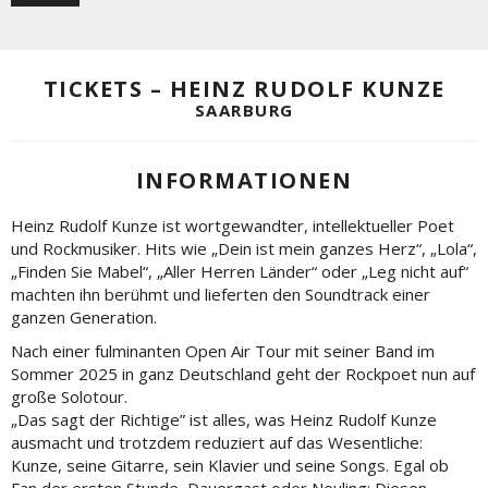
TICKETS – HEINZ RUDOLF KUNZE
SAARBURG
INFORMATIONEN
Heinz Rudolf Kunze ist wortgewandter, intellektueller Poet
und Rockmusiker. Hits wie „Dein ist mein ganzes Herz“, „Lola“,
„Finden Sie Mabel“, „Aller Herren Länder“ oder „Leg nicht auf“
machten ihn berühmt und lieferten den Soundtrack einer
ganzen Generation.
Nach einer fulminanten Open Air Tour mit seiner Band im
Sommer 2025 in ganz Deutschland geht der Rockpoet nun auf
große Solotour.
„Das sagt der Richtige” ist alles, was Heinz Rudolf Kunze
ausmacht und trotzdem reduziert auf das Wesentliche:
Kunze, seine Gitarre, sein Klavier und seine Songs. Egal ob