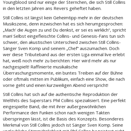
Youngblood sind nur einige der Sternchen, die sich Still Collins
in den letzten Jahren ans Revers geheftet haben.
Still Collins ist längst kein Geheimtipp mehr in der deutschen
Musikszene, denn inzwischen hat es sich herumgesprochen:
„Mach‘ die Augen zu und Du denkst, er sei es wirklich“, spricht
man! Selbst eingefleischte Collins- und Genesis-Fans tun sich
schwer, den akustischen Unterschied zwischen Still Collins-
Sänger Sven Komp und seinem „Chef“ auszumachen. Doch
wer diese Tributeband aus der ersten Liga einmal live erlebt
hat, weiß noch mehr zu berichten: Hier wird mehr als nur
nachgespielt! Raffinierte musikalische
Überraschungsmomente, ein buntes Treiben auf der Bühne
oder oftmals mitten im Publikum, einfach eine Show, die nach
vorne geht und einen kurzweiligen Abend verspricht!
Still Collins hat sich auf die authentische Reproduktion der
Welthits des Superstars Phil Collins spezialisiert. Eine perfekt
eingespielte Band, die mit ihrer außergewöhnlichen
Performance den Funken schon nach wenigen Takten
überspringen lässt, ist die Basis des Konzepts. Besonderes
Merkmal von Still Collins jedoch ist Sänger Sven Komp. Seine