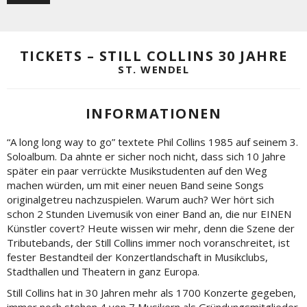
TICKETS – STILL COLLINS 30 JAHRE
ST. WENDEL
INFORMATIONEN
“A long long way to go” textete Phil Collins 1985 auf seinem 3.
Soloalbum. Da ahnte er sicher noch nicht, dass sich 10 Jahre
später ein paar verrückte Musikstudenten auf den Weg
machen würden, um mit einer neuen Band seine Songs
originalgetreu nachzuspielen. Warum auch? Wer hört sich
schon 2 Stunden Livemusik von einer Band an, die nur EINEN
Künstler covert? Heute wissen wir mehr, denn die Szene der
Tributebands, der Still Collins immer noch voranschreitet, ist
fester Bestandteil der Konzertlandschaft in Musikclubs,
Stadthallen und Theatern in ganz Europa.
Still Collins hat in 30 Jahren mehr als 1700 Konzerte gegeben,