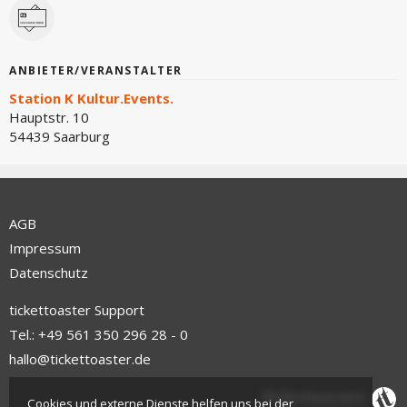
ANBIETER/VERANSTALTER
Station K Kultur.Events.
Hauptstr. 10
54439 Saarburg
AGB
Impressum
Datenschutz
tickettoaster Support
Tel.: +49 561 350 296 28 - 0
hallo@tickettoaster.de
Cookies und externe Dienste helfen uns bei der