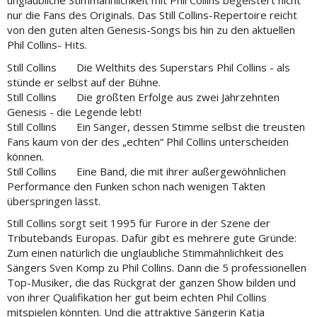
unglaubliche Stimmähnlichkeit mit Phil Collins begeistert nicht
nur die Fans des Originals. Das Still Collins-Repertoire reicht
von den guten alten Genesis-Songs bis hin zu den aktuellen
Phil Collins- Hits.
Still Collins Die Welthits des Superstars Phil Collins - als
stünde er selbst auf der Bühne.
Still Collins Die größten Erfolge aus zwei Jahrzehnten
Genesis - die Legende lebt!
Still Collins Ein Sänger, dessen Stimme selbst die treusten
Fans kaum von der des „echten“ Phil Collins unterscheiden
können.
Still Collins Eine Band, die mit ihrer außergewöhnlichen
Performance den Funken schon nach wenigen Takten
überspringen lässt.
Still Collins sorgt seit 1995 für Furore in der Szene der
Tributebands Europas. Dafür gibt es mehrere gute Gründe:
Zum einen natürlich die unglaubliche Stimmähnlichkeit des
Sängers Sven Komp zu Phil Collins. Dann die 5 professionellen
Top-Musiker, die das Rückgrat der ganzen Show bilden und
von ihrer Qualifikation her gut beim echten Phil Collins
mitspielen könnten. Und die attraktive Sängerin Katja